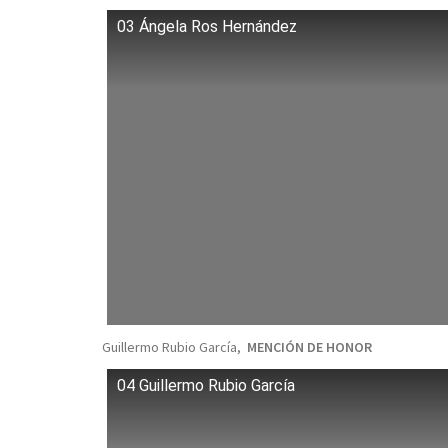
03 Ángela Ros Hernández
Guillermo Rubio García,
MENCIÓN DE HONOR
04 Guillermo Rubio García