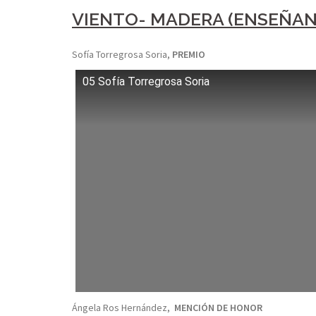
VIENTO- MADERA (ENSEÑA
Sofía Torregrosa Soria,
PREMIO
05 Sofía Torregrosa Soria
Ángela Ros Hernández,
MENCIÓN DE HONOR