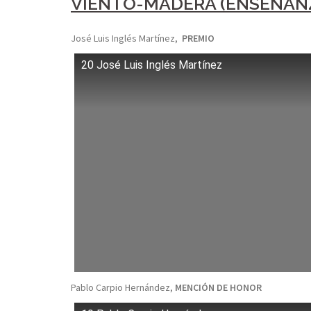
VIENTO-MADERA (ENSEÑAN
José Luis Inglés Martínez,
PREMIO
20 José Luis Inglés Martínez
Pablo Carpio Hernández,
MENCIÓN DE HONOR