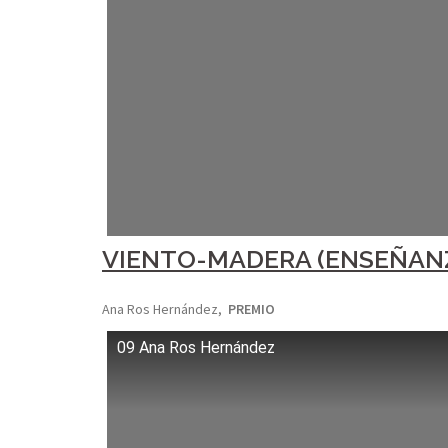
VIENTO-MADERA (ENSEÑANZA
Ana Ros Hernández,
PREMIO
09 Ana Ros Hernández