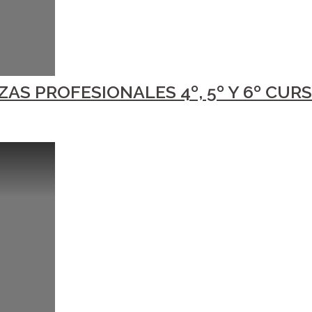
S PROFESIONALES 4º, 5º Y 6º CURS