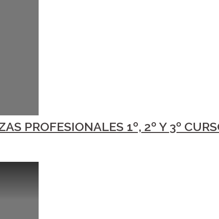
S PROFESIONALES 1º, 2º Y 3º CURS