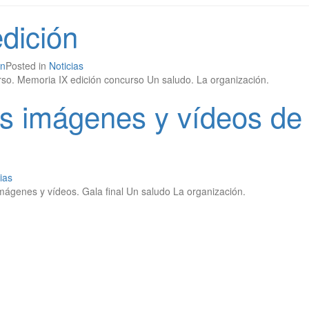
dición
ón
Posted in
Noticias
rso. Memoria IX edición concurso Un saludo. La organización.
as imágenes y vídeos de 
ias
: imágenes y vídeos. Gala final Un saludo La organización.