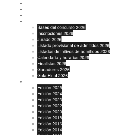
Inicio
Patrocinadores
Noticias
Edición 2026
Bases del concurso 2026
Inscripciones 2026
Jurado 2026
Listado provisional de admitidos 2026
Listados definitivos de admitidos 2026
Calendario y horarios 2026
Finalistas 2026
Ganadores 2026
Gala Final 2026
Ediciones anteriores
Edición 2025
Edición 2024
Edición 2023
Edición 2022
Edición 2020
Edición 2018
Edición 2016
Edición 2014