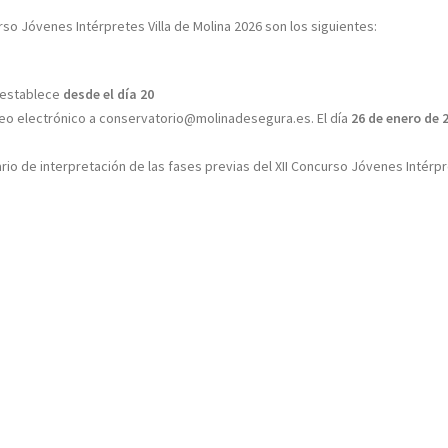
so Jóvenes Intérpretes Villa de Molina 2026 son los siguientes:
e establece
desde el día 20
reo electrónico a conservatorio@molinadesegura.es. El día
26 de enero de 
ario de interpretación de las fases previas del XII Concurso Jóvenes Intérp