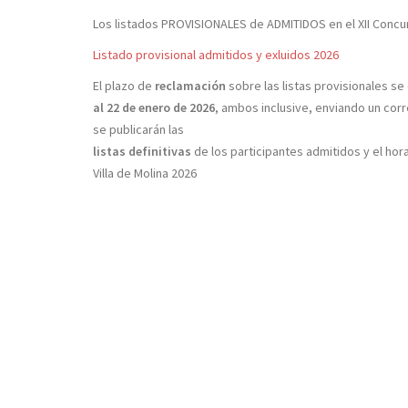
Los listados PROVISIONALES de ADMITIDOS en el XII Concur
Listado provisional admitidos y exluidos 2026
El plazo de
reclamación
sobre las listas provisionales s
al 22 de enero de 2026
, ambos inclusive, enviando un cor
se publicarán las
listas definitivas
de los participantes admitidos y el hor
Villa de Molina 2026